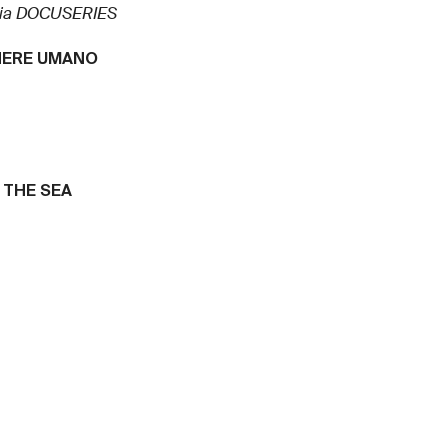
ria DOCUSERIES
NERE UMANO
 THE SEA