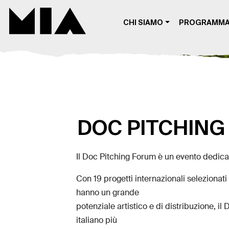
MIA DIGITAL
CHI SIAMO
PROGRAMM
DOC PITCHING
Il Doc Pitching Forum è un evento dedica
Con 19 progetti internazionali seleziona
hanno un grande
potenziale artistico e di distribuzione, 
italiano più