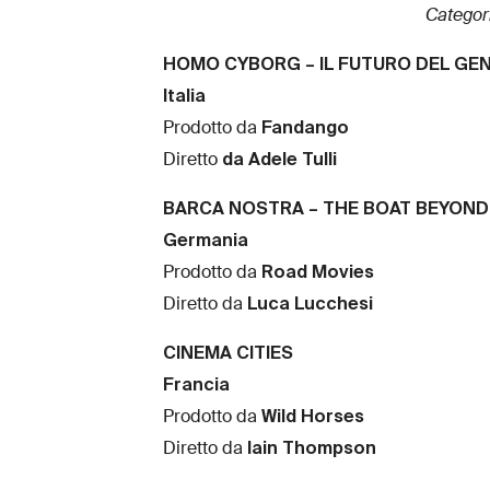
Catego
HOMO CYBORG – IL FUTURO DEL GE
Italia
Fandango
Prodotto da
da Adele Tulli
Diretto
BARCA NOSTRA – THE BOAT BEYOND
Germania
Road Movies
Prodotto da
Luca Lucchesi
Diretto da
CINEMA CITIES
Francia
Wild Horses
Prodotto da
Iain Thompson
Diretto da