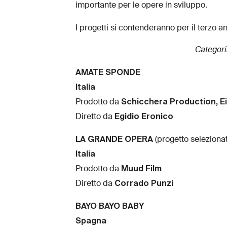
importante per le opere in sviluppo.
I progetti si contenderanno per il terzo a
Categor
AMATE SPONDE
Italia
Schicchera Production, Ei
Prodotto da
Egidio Eronico
Diretto da
LA GRANDE OPERA
(progetto seleziona
Italia
Muud Film
Prodotto da
Corrado Punzi
Diretto da
BAYO BAYO BABY
Spagna