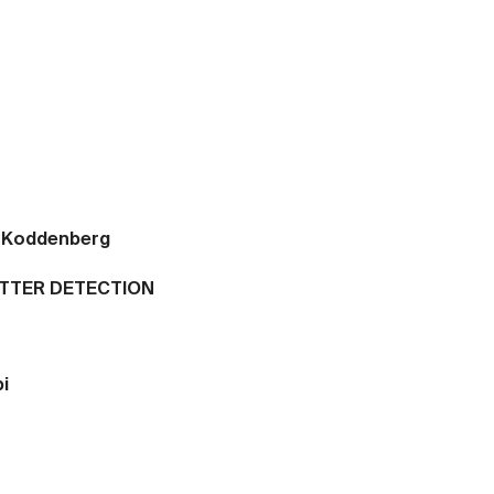
n Koddenberg
ATTER DETECTION
i