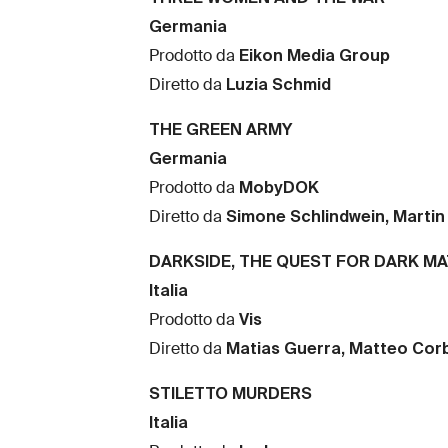
Germania
Eikon Media Group
Prodotto da
Luzia Schmid
Diretto da
THE GREEN ARMY
Germania
MobyDOK
Prodotto da
Simone Schlindwein, Marti
Diretto da
DARKSIDE, THE QUEST FOR DARK M
Italia
Vis
Prodotto da
Matias Guerra, Matteo Corb
Diretto da
STILETTO MURDERS
Italia