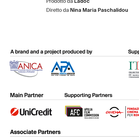
Ladoc
Prodotto da
Nina Maria Paschalidou
Diretto da