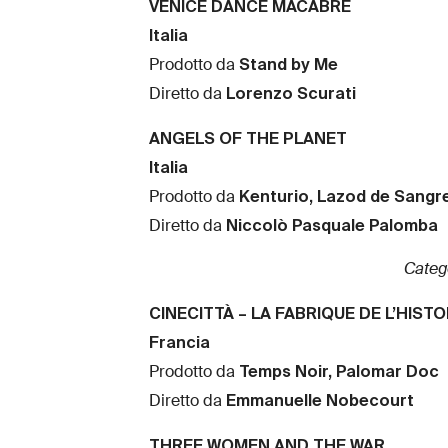
VENICE DANCE MACABRE
Italia
Stand by Me
Prodotto da
Lorenzo Scurati
Diretto da
ANGELS OF THE PLANET
Italia
Kenturio, Lazod de Sangre
Prodotto da
Niccolò Pasquale Palomba
Diretto da
Categ
CINECITTÀ – LA FABRIQUE DE L’HISTO
Francia
Temps Noir, Palomar Doc
Prodotto da
Emmanuelle Nobecourt
Diretto da
THREE WOMEN AND THE WAR