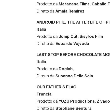
Maracana Films, Caballo F
Prodotto da
Amaia Remirez
Diretto da
ANDROID PHIL. THE AFTER LIFE OF PH
Italia
Jump Cut, Sisyfos Film
Prodotto da
Edoardo Vojvoda
Diretto da
LAST STOP BEFORE CHOCOLATE MO
Italia
Doclab,
Prodotto da
Susanna Della Sala
Diretto da
OUR FATHER’S FLAG
Francia
YUZU Productions, Zivago
Prodotto da
Stephane Bentura
Diretto da