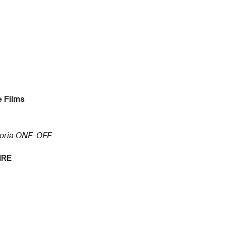
 Films
oria ONE-OFF
IRE