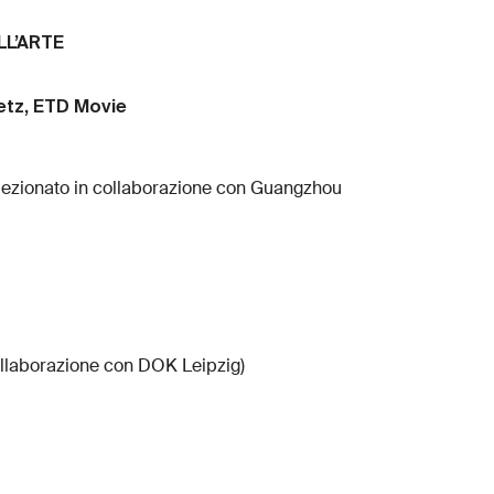
LL’ARTE
etz, ETD Movie
elezionato in collaborazione con Guangzhou
ollaborazione con DOK Leipzig)