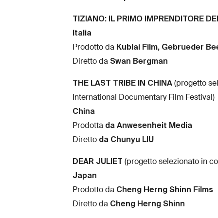
TIZIANO: IL PRIMO IMPRENDITORE DE
Italia
Kublai Film, Gebrueder Be
Prodotto da
Swan Bergman
Diretto da
THE LAST TRIBE IN CHINA
(progetto s
International Documentary Film Festival)
China
da Anwesenheit Media
Prodotta
da Chunyu LIU
Diretto
DEAR JULIET
(progetto selezionato in c
Japan
Cheng Herng Shinn Films
Prodotto da
Cheng Herng Shinn
Diretto da