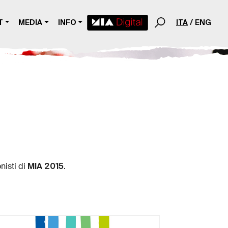
T
MEDIA
INFO
ITA
ENG
MIA 2015
nisti di
.