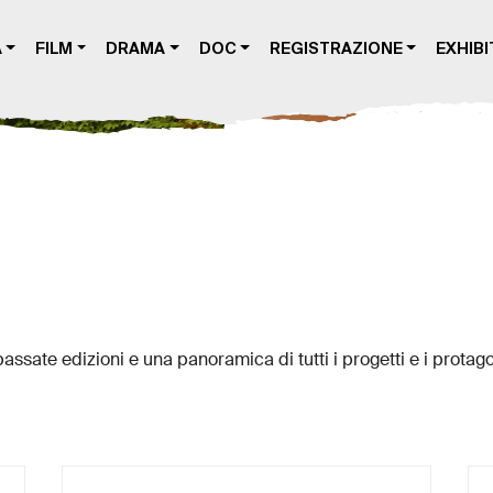
A
FILM
DRAMA
DOC
REGISTRAZIONE
EXHIBI
passate edizioni e una panoramica di tutti i progetti e i protago