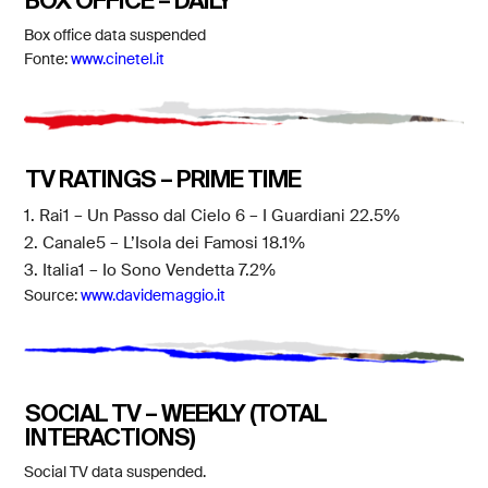
BOX OFFICE – DAILY
Box office data suspended
Fonte:
www.cinetel.it
TV RATINGS – PRIME TIME
1. Rai1 – Un Passo dal Cielo 6 – I Guardiani 22.5%
2. Canale5 – L’Isola dei Famosi 18.1%
3. Italia1 – Io Sono Vendetta 7.2%
Source:
www.davidemaggio.it
SOCIAL TV – WEEKLY (TOTAL
INTERACTIONS)
Social TV data suspended.